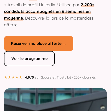
+ travail de profil LinkedIn. Utilisée par
2 200+
candidats accompagnés en 6 semaines en
moyenne
. Découvre-la lors de la masterclass
offerte.
Réserver ma place offerte →
Voir le programme
★★★★★
4,9/5
sur Google et Trustpilot · 200k abonnés