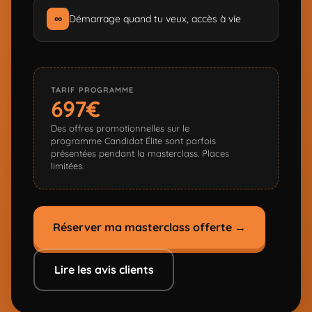
∞
Démarrage quand tu veux, accès à vie
TARIF PROGRAMME
697€
Des offres promotionnelles sur le
programme Candidat Élite sont parfois
présentées pendant la masterclass. Places
limitées.
Réserver ma masterclass offerte →
Lire les avis clients