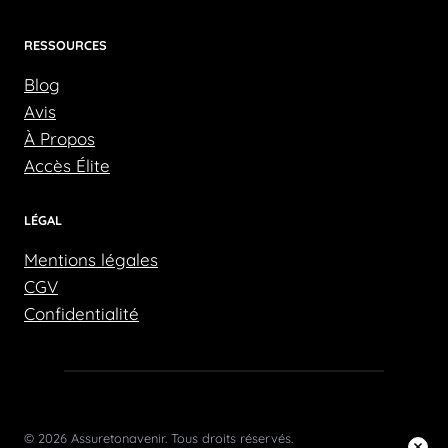
RESSOURCES
Blog
Avis
À Propos
Accès Élite
LÉGAL
Mentions légales
CGV
Confidentialité
© 2026 Assuretonavenir. Tous droits réservés.