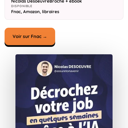
Nicolas Desoeuvre
Broché + ebook
DISPONIBLE
Fnac, Amazon, libraires
Voir sur Fnac →