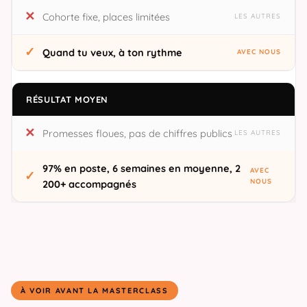
Cohorte fixe, places limitées
Quand tu veux, à ton rythme
RÉSULTAT MOYEN
Promesses floues, pas de chiffres publics
97% en poste, 6 semaines en moyenne, 2
200+ accompagnés
À VOIR AVANT LA MASTERCLASS