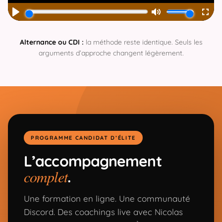
Alternance ou CDI :
la méthode reste identique. Seuls les
arguments d’approche changent légèrement.
PROGRAMME CANDIDAT D’ÉLITE
L’accompagnement
complet
.
Une formation en ligne. Une communauté
Discord. Des coachings live avec Nicolas