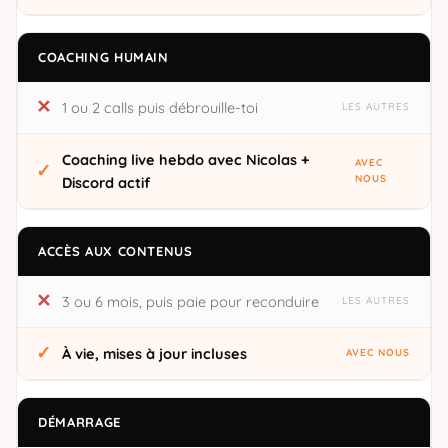
COACHING HUMAIN
1 ou 2 calls puis débrouille-toi
Coaching live hebdo avec Nicolas +
Discord actif
ACCÈS AUX CONTENUS
3 ou 6 mois, puis paie pour reconduire
À vie, mises à jour incluses
DÉMARRAGE