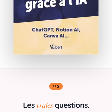
FAQ
vraies
Les
questions.