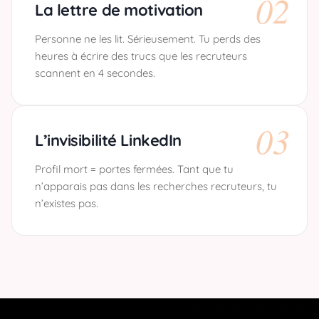
02
La lettre de motivation
Personne ne les lit. Sérieusement. Tu perds des
heures à écrire des trucs que les recruteurs
scannent en 4 secondes.
03
L’invisibilité LinkedIn
Profil mort = portes fermées. Tant que tu
n’apparais pas dans les recherches recruteurs, tu
n’existes pas.