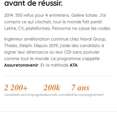
avant de réussir.
2014. 350 refus pour 4 entretiens. Galère totale. J’ai
compris ce qui clochait, tout le monde fait pareil.
Lettre, CV, plateformes. Personne ne casse les codes.
Ingénieur amélioration continue chez Naval Group,
Thales, Delphi. Depuis 2019, j’aide des candidats à
signer leur alternance ou leur CDI sans postuler
comme tout le monde. Le programme s’appelle
Assuretonavenir
. Et la méthode
ATA
.
2 200+
200k
7 ans
candidats accompagnés
abonnés cumulés
d’accompagnement