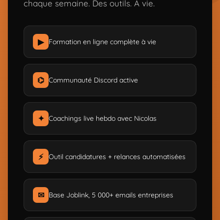
chaque semaine. Des outils. À vie.
▶
Formation en ligne complète à vie
⌬
Communauté Discord active
✦
Coachings live hebdo avec Nicolas
⚡
Outil candidatures + relances automatisées
✉
Base Joblink, 5 000+ emails entreprises