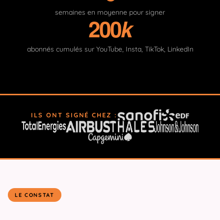
semaines en moyenne pour signer
200
k
abonnés cumulés sur YouTube, Insta, TikTok, LinkedIn
ILS ONT SIGNÉ CHEZ :
LE CONSTAT