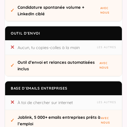
Candidature spontanée volume +
LinkedIn ciblé
OUTIL D’ENVOI
Aucun, tu copies-colles à la main
Outil d’envoi et relances automatisées
inclus
BASE D’EMAILS ENTREPRISES
À toi de chercher sur internet
Joblink, 5 000+ emails entreprises prêts à
l’emploi