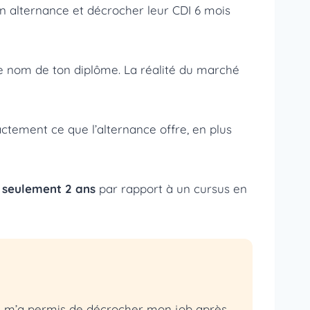
en alternance et décrocher leur CDI 6 mois
 le nom de ton diplôme. La réalité du marché
xactement ce que l’alternance offre, en plus
n seulement 2 ans
par rapport à un cursus en
m’a permis de décrocher mon job après