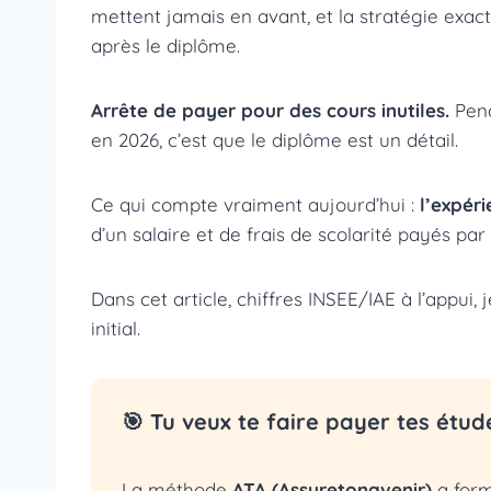
mettent jamais en avant, et la stratégie exac
après le diplôme.
Arrête de payer pour des cours inutiles.
Pend
en 2026, c’est que le diplôme est un détail.
Ce qui compte vraiment aujourd’hui :
l’expér
d’un salaire et de frais de scolarité payés par 
Dans cet article, chiffres INSEE/IAE à l’appui
initial.
🎯 Tu veux te faire payer tes étud
La méthode
ATA (Assuretonavenir)
a for