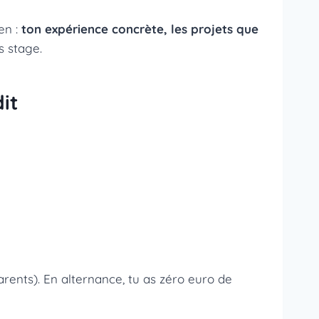
en :
ton expérience concrète, les projets que
s stage.
it
arents). En alternance, tu as zéro euro de