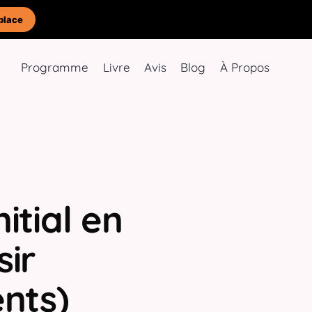
place
Programme
Livre
Avis
Blog
À Propos
itial en
sir
nts)