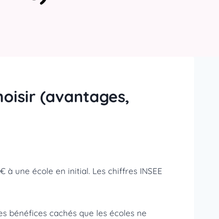
oisir (avantages,
 € à une école en initial. Les chiffres INSEE
 les bénéfices cachés que les écoles ne