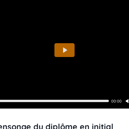
mensonge du diplôme en initial