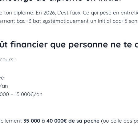
e ton diplôme. En 2026, c’est faux. Ce qui pèse en entreti
ternant bac+3 bat systématiquement un initial bac+5 san
coût financier que personne ne te d
cours :
vé
€/an
 000 – 15 000€/an
facilement
35 000 à 40 000€ de sa poche
(ou celle des p