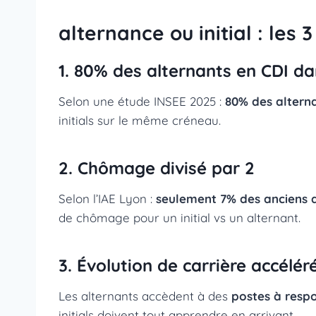
alternance ou initial : les
1. 80% des alternants en CDI da
Selon une étude INSEE 2025 :
80% des alterna
initials sur le même créneau.
2. Chômage divisé par 2
Selon l’IAE Lyon :
seulement 7% des anciens a
de chômage pour un initial vs un alternant.
3. Évolution de carrière accélér
Les alternants accèdent à des
postes à respo
initials doivent tout apprendre en arrivant.