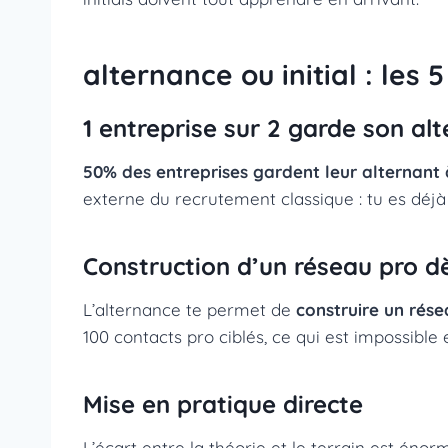
alternance ou initial : les
1 entreprise sur 2 garde son al
50% des entreprises gardent leur alternant à
externe du recrutement classique : tu es déjà 
Construction d’un réseau pro d
L’alternance te permet de
construire un rése
100 contacts pro ciblés, ce qui est impossible e
Mise en pratique directe
L’écart entre la théorie et le terrain est éno