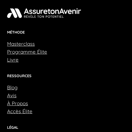
MÉTHODE
Masterclass
Programme Élite
Livre
RESSOURCES
Blog
Avis
À Propos
Accès Élite
LÉGAL