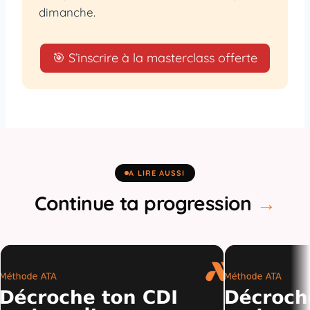
dimanche.
🎯 S’inscrire à la masterclass offerte
A LIRE AUSSI
Continue ta progression
→