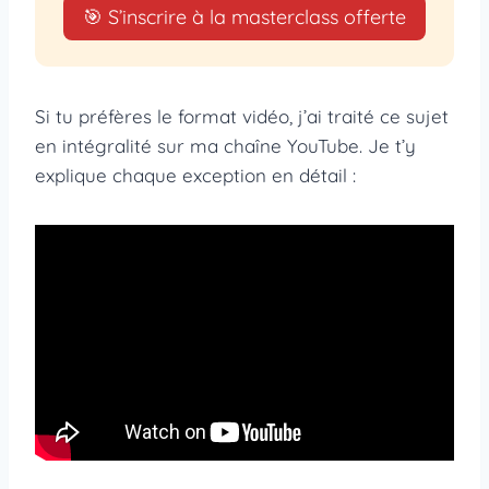
🎯 S’inscrire à la masterclass offerte
Si tu préfères le format vidéo, j’ai traité ce sujet
en intégralité sur ma chaîne YouTube. Je t’y
explique chaque exception en détail :