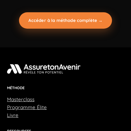
Accéder à la méthode complète →
MÉTHODE
Masterclass
Programme Élite
Livre
RESSOURCES