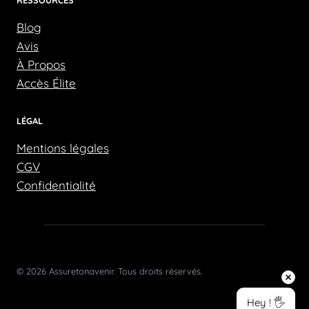
Blog
Avis
À Propos
Accès Élite
LÉGAL
Mentions légales
CGV
Confidentialité
© 2026 Assuretonavenir. Tous droits réservés.
Hey ! 🖐