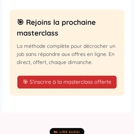
🎯 Rejoins la prochaine
masterclass
La méthode complète pour décrocher un
job sans répondre aux offres en ligne. En
direct, offert, chaque dimanche.
🎯 S’inscrire à la masterclass offerte
A LIRE AUSSI